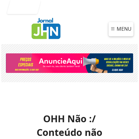
Entrar
MENU
OHH Não :/
Conteúdo não