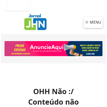
Entrar
MENU
OHH Não :/
Conteúdo não