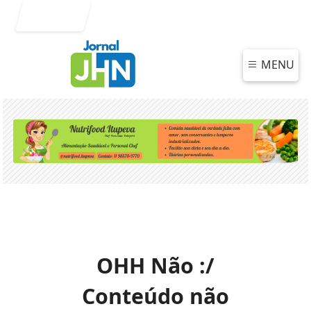
Entrar
MENU
OHH Não :/
Conteúdo não