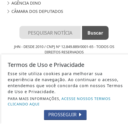
AGÊNCIA DINO
CÂMARA DOS DEPUTADOS
JHN - DESDE 2010 / CNPJ Nº 12.849.889/0001-65 - TODOS OS
DIREITOS RESERVADOS
Termos de Uso e Privacidade
TERMOS DE USO E PRIVACIDADE
Esse site utiliza cookies para melhorar sua
SOBRE
experiência de navegação. Ao continuar o acesso,
entendemos que você concorda com nossos Termos
FAQ
de Uso e Privacidade.
PARA MAIS INFORMAÇÕES,
ACESSE NOSSOS TERMOS
CLICANDO AQUI
PROSSEGUIR