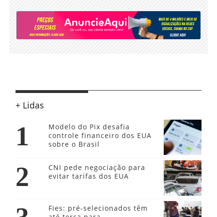
+ Lidas
1
Modelo do Pix desafia
controle financeiro dos EUA
sobre o Brasil
2
CNI pede negociação para
evitar tarifas dos EUA
Fies: pré-selecionados têm
até terça para