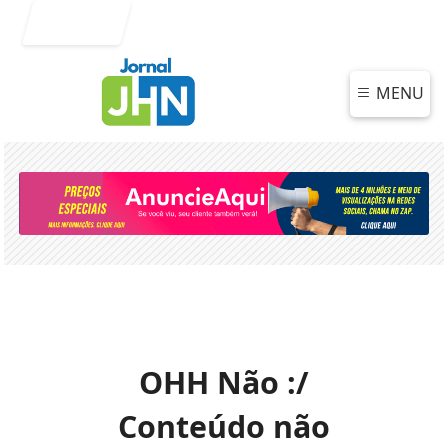
Entrar
MENU
OHH Não :/
Conteúdo não