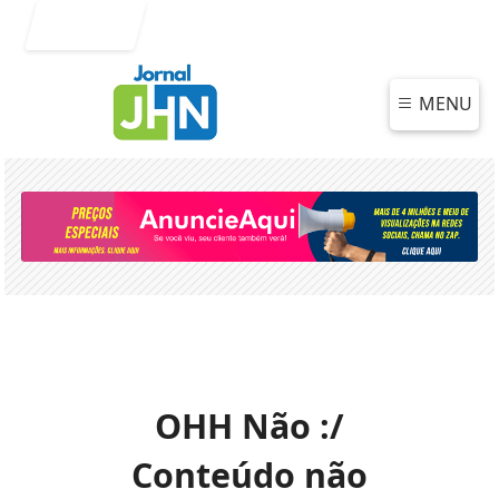
Entrar
MENU
OHH Não :/
Conteúdo não