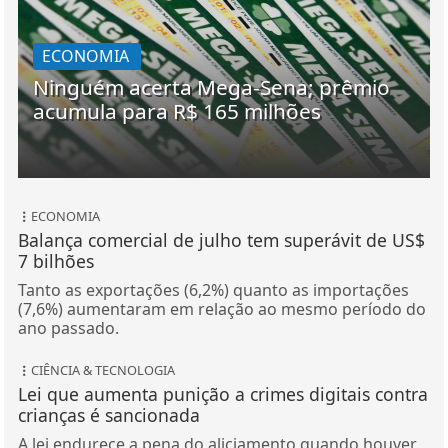
ECONOMIA
Ninguém acerta Mega-Sena; prêmio
acumula para R$ 165 milhões
ECONOMIA
Balança comercial de julho tem superávit de US$
7 bilhões
Tanto as exportações (6,2%) quanto as importações
(7,6%) aumentaram em relação ao mesmo período do
ano passado.
CIÊNCIA & TECNOLOGIA
Lei que aumenta punição a crimes digitais contra
crianças é sancionada
A lei endurece a pena do aliciamento quando houver