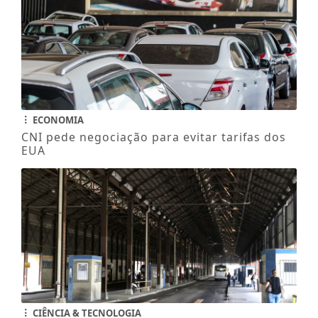
ECONOMIA
CNI pede negociação para evitar tarifas dos
EUA
CIÊNCIA & TECNOLOGIA