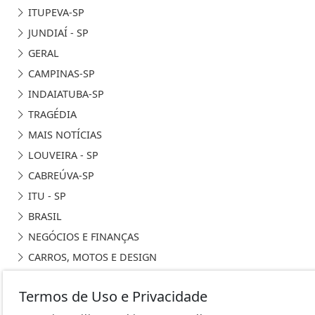
ITUPEVA-SP
JUNDIAÍ - SP
GERAL
CAMPINAS-SP
INDAIATUBA-SP
TRAGÉDIA
MAIS NOTÍCIAS
LOUVEIRA - SP
CABREÚVA-SP
ITU - SP
BRASIL
NEGÓCIOS E FINANÇAS
CARROS, MOTOS E DESIGN
MUNDO DOS ESPORTES
Termos de Uso e Privacidade
GENTE FAMOSA E FOFOCAS