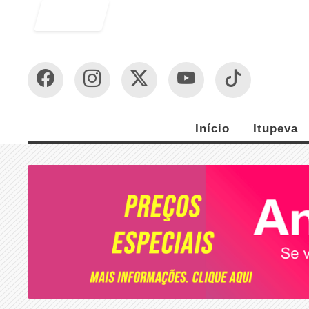
Entrar
Início
Itupeva