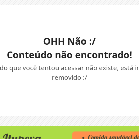
OHH Não :/
Conteúdo não encontrado!
o que você tentou acessar não existe, está 
removido :/