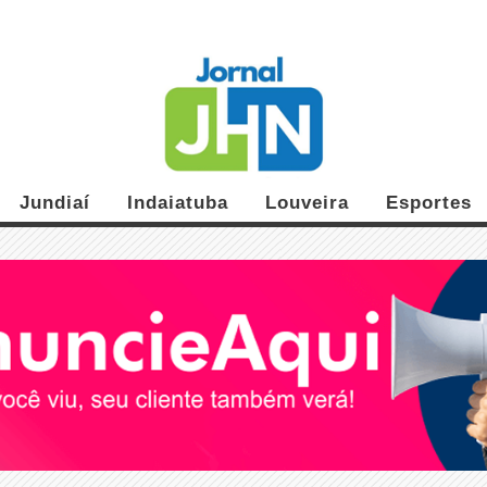
Jundiaí
Indaiatuba
Louveira
Esportes