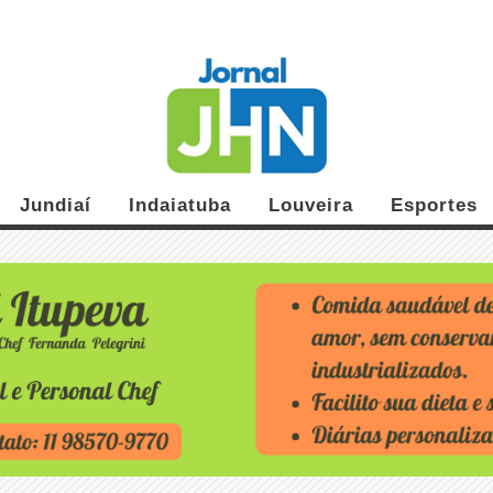
Jundiaí
Indaiatuba
Louveira
Esportes