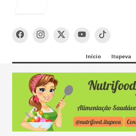
Entrar
Início
Itupeva