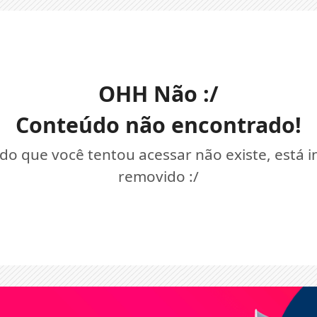
OHH Não :/
Conteúdo não encontrado!
o que você tentou acessar não existe, está 
removido :/