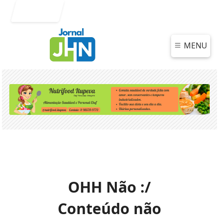
Entrar
MENU
OHH Não :/
Conteúdo não