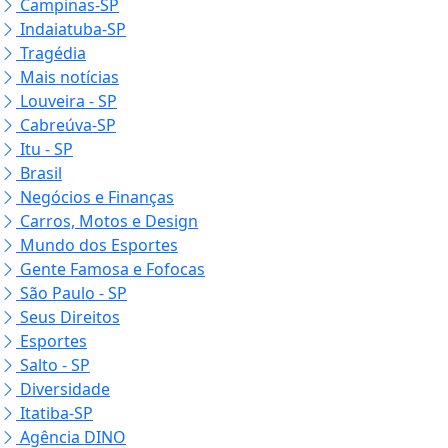
Campinas-SP
Indaiatuba-SP
Tragédia
Mais notícias
Louveira - SP
Cabreúva-SP
Itu - SP
Brasil
Negócios e Finanças
Carros, Motos e Design
Mundo dos Esportes
Gente Famosa e Fofocas
São Paulo - SP
Seus Direitos
Esportes
Salto - SP
Diversidade
Itatiba-SP
Agência DINO