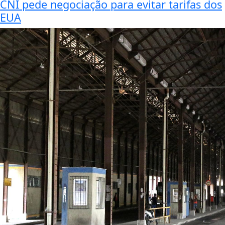
CNI pede negociação para evitar tarifas dos
EUA