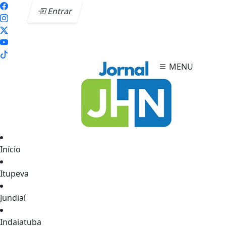
Entrar
MENU
Início
Itupeva
Jundiaí
Indaiatuba