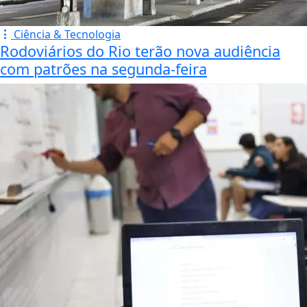
Ciência & Tecnologia
Rodoviários do Rio terão nova audiência
com patrões na segunda-feira