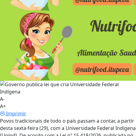
A-
A+
Imprimir
Povos tradicionais de todo o país passam a contar, a partir
desta sexta-feira (29), com a Universidade Federal Indígena
(Unind). De acordo com a Lei nº 15.418/2026, publicada no