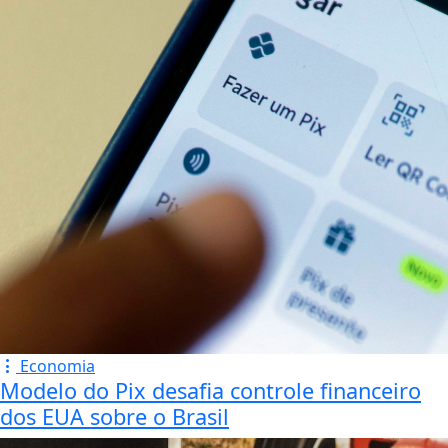
Economia
Modelo do Pix desafia controle financeiro
dos EUA sobre o Brasil