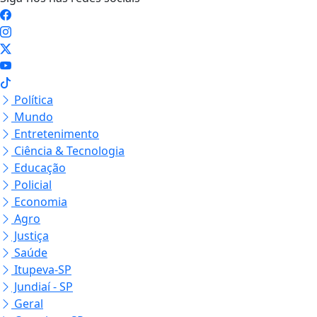
Política
Mundo
Entretenimento
Ciência & Tecnologia
Educação
Policial
Economia
Agro
Justiça
Saúde
Itupeva-SP
Jundiaí - SP
Geral