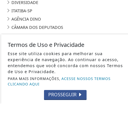
DIVERSIDADE
ITATIBA-SP
AGÊNCIA DINO
CÂMARA DOS DEPUTADOS
Termos de Uso e Privacidade
Esse site utiliza cookies para melhorar sua
experiência de navegação. Ao continuar o acesso,
JHN - DESDE 2010 / CNPJ Nº 12.849.889/0001-65 - TODOS OS
entendemos que você concorda com nossos Termos
DIREITOS RESERVADOS
de Uso e Privacidade.
PARA MAIS INFORMAÇÕES,
ACESSE NOSSOS TERMOS
TERMOS DE USO E PRIVACIDADE
CLICANDO AQUI
SOBRE
PROSSEGUIR
FAQ