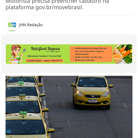
Motorista precisa preencher cadastro na
plataforma gov.br/movebrasil.
JHN Redação