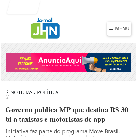
Entrar
MENU
NOTÍCIAS / POLÍTICA
Governo publica MP que destina R$ 30
bi a taxistas e motoristas de app
Iniciativa faz parte do programa Move Brasil.