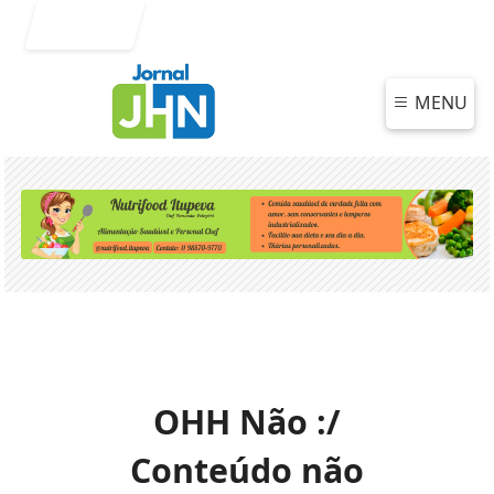
Entrar
MENU
OHH Não :/
Conteúdo não