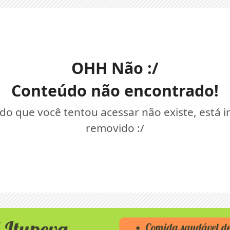
OHH Não :/
Conteúdo não encontrado!
o que você tentou acessar não existe, está 
removido :/