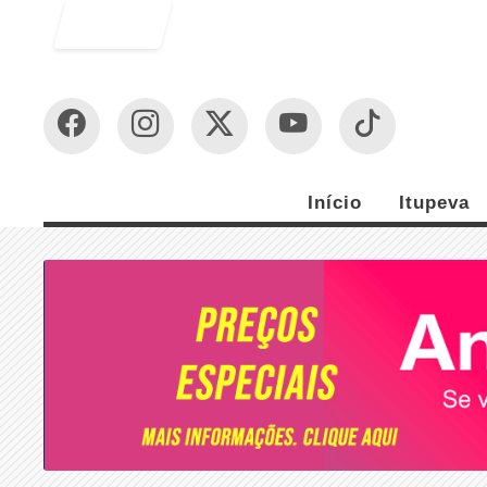
Entrar
Início
Itupeva