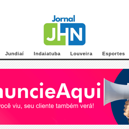
Jundiaí
Indaiatuba
Louveira
Esportes