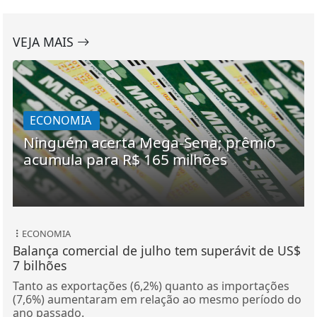
VEJA MAIS
ECONOMIA
Ninguém acerta Mega-Sena; prêmio
acumula para R$ 165 milhões
ECONOMIA
Balança comercial de julho tem superávit de US$
7 bilhões
Tanto as exportações (6,2%) quanto as importações
(7,6%) aumentaram em relação ao mesmo período do
ano passado.