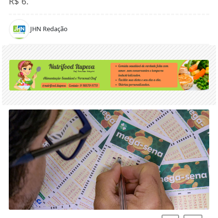
R$ 6.
JHN Redação