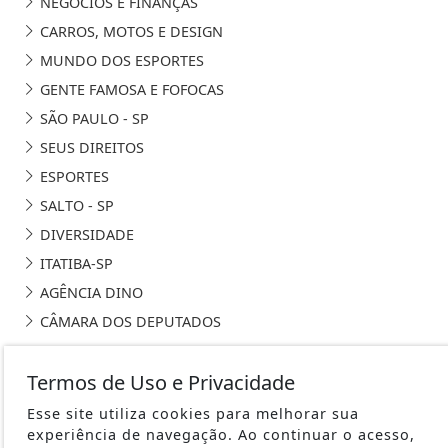
NEGÓCIOS E FINANÇAS
CARROS, MOTOS E DESIGN
MUNDO DOS ESPORTES
GENTE FAMOSA E FOFOCAS
SÃO PAULO - SP
SEUS DIREITOS
ESPORTES
SALTO - SP
DIVERSIDADE
ITATIBA-SP
AGÊNCIA DINO
CÂMARA DOS DEPUTADOS
Termos de Uso e Privacidade
Esse site utiliza cookies para melhorar sua
experiência de navegação. Ao continuar o acesso,
JHN - DESDE 2010 / CNPJ Nº 12.849.889/0001-65 - TODOS OS