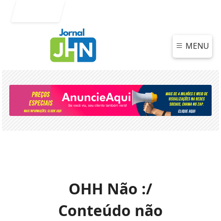
Entrar
MENU
OHH Não :/
Conteúdo não