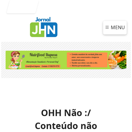
Entrar
MENU
OHH Não :/
Conteúdo não