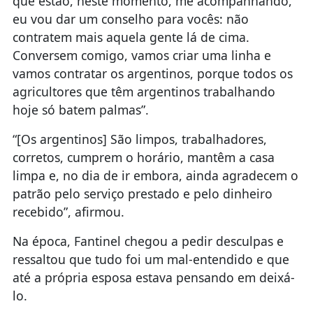
que estão, neste momento, me acompanhando,
eu vou dar um conselho para vocês: não
contratem mais aquela gente lá de cima.
Conversem comigo, vamos criar uma linha e
vamos contratar os argentinos, porque todos os
agricultores que têm argentinos trabalhando
hoje só batem palmas”.
“[Os argentinos] São limpos, trabalhadores,
corretos, cumprem o horário, mantêm a casa
limpa e, no dia de ir embora, ainda agradecem o
patrão pelo serviço prestado e pelo dinheiro
recebido”, afirmou.
Na época, Fantinel chegou a pedir desculpas e
ressaltou que tudo foi um mal-entendido e que
até a própria esposa estava pensando em deixá-
lo.