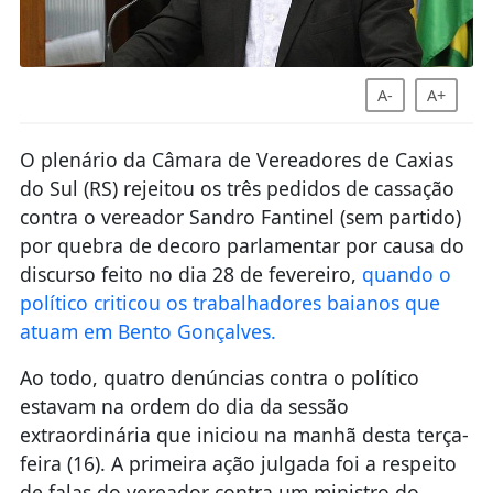
A-
A+
O plenário da Câmara de Vereadores de Caxias
do Sul (RS) rejeitou os três pedidos de cassação
contra o vereador Sandro Fantinel (sem partido)
por quebra de decoro parlamentar por causa do
discurso feito no dia 28 de fevereiro,
quando o
político criticou os trabalhadores baianos que
atuam em Bento Gonçalves.
Ao todo, quatro denúncias contra o político
estavam na ordem do dia da sessão
extraordinária que iniciou na manhã desta terça-
feira (16). A primeira ação julgada foi a respeito
de falas do vereador contra um ministro do