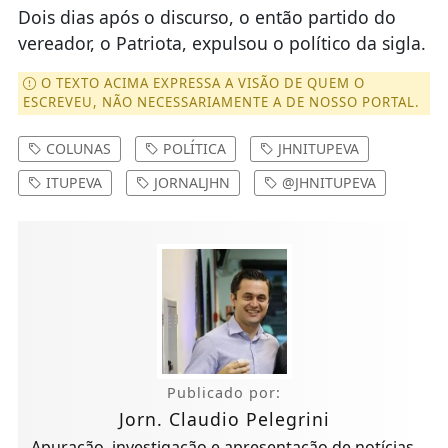
Dois dias após o discurso, o então partido do
vereador, o Patriota, expulsou o político da sigla.
O TEXTO ACIMA EXPRESSA A VISÃO DE QUEM O
ESCREVEU, NÃO NECESSARIAMENTE A DE NOSSO PORTAL.
COLUNAS
POLÍTICA
JHNITUPEVA
ITUPEVA
JORNALJHN
@JHNITUPEVA
Publicado por:
Jorn. Claudio Pelegrini
Apuração, investigação e apresentação de notícias,