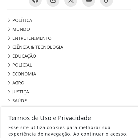
POLÍTICA
MUNDO
ENTRETENIMENTO
CIÊNCIA & TECNOLOGIA
EDUCAÇÃO
POLICIAL
ECONOMIA
AGRO
JUSTIÇA
SAÚDE
ITUPEVA-SP
Termos de Uso e Privacidade
JUNDIAÍ - SP
GERAL
Esse site utiliza cookies para melhorar sua
experiência de navegação. Ao continuar o acesso,
CAMPINAS-SP