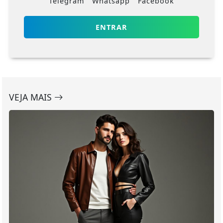
Telegram
Whatsapp
Facebook
ENTRAR
VEJA MAIS