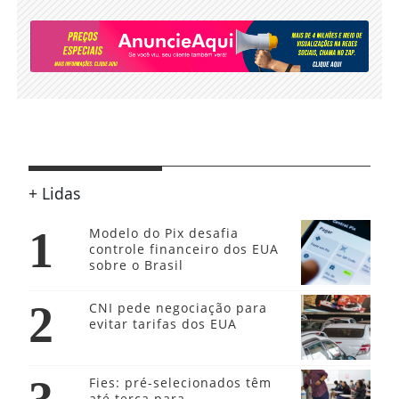
+ Lidas
1
Modelo do Pix desafia
controle financeiro dos EUA
sobre o Brasil
2
CNI pede negociação para
evitar tarifas dos EUA
Fies: pré-selecionados têm
até terça para