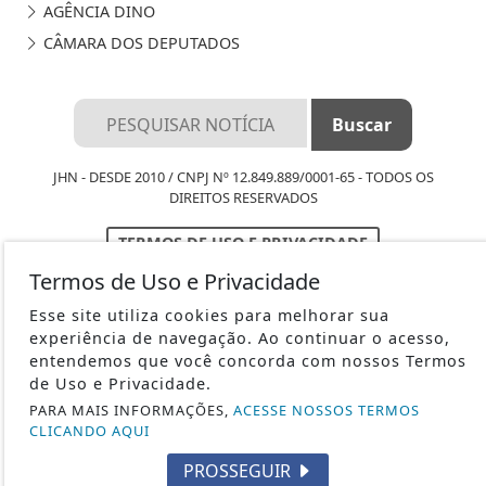
AGÊNCIA DINO
CÂMARA DOS DEPUTADOS
JHN - DESDE 2010 / CNPJ Nº 12.849.889/0001-65 - TODOS OS
DIREITOS RESERVADOS
TERMOS DE USO E PRIVACIDADE
Termos de Uso e Privacidade
SOBRE
Esse site utiliza cookies para melhorar sua
FAQ
experiência de navegação. Ao continuar o acesso,
entendemos que você concorda com nossos Termos
de Uso e Privacidade.
PARA MAIS INFORMAÇÕES,
ACESSE NOSSOS TERMOS
CLICANDO AQUI
PROSSEGUIR