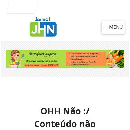
Entrar
MENU
OHH Não :/
Conteúdo não