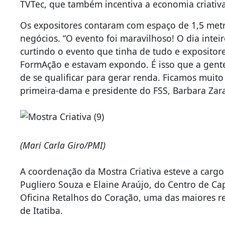
TVTec, que também incentiva a economia criativa
Os expositores contaram com espaço de 1,5 metr
negócios. “O evento foi maravilhoso! O dia int
curtindo o evento que tinha de tudo e expositore
FormAção e estavam expondo. É isso que a gente
de se qualificar para gerar renda. Ficamos muito f
primeira-dama e presidente do FSS, Barbara Zarat
(Mari Carla Giro/PMI)
A coordenação da Mostra Criativa esteve a cargo
Pugliero Souza e Elaine Araújo, do Centro de Ca
Oficina Retalhos do Coração, uma das maiores r
de Itatiba.