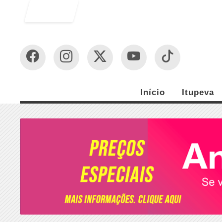
Entrar
Início
Itupeva