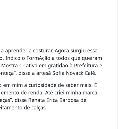
ia aprender a costurar. Agora surgiu essa
o. Indico o FormAção a todos que queiram
 Mostra Criativa em gratidão à Prefeitura e
teça”, disse a artesã Sofia Novack Calé.
do em mim a curiosidade de saber mais. É
emento de renda. Até criei minha marca,
eças”, disse Renata Érica Barbosa de
eitamento de calças.