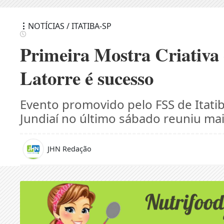
NOTÍCIAS / ITATIBA-SP
Primeira Mostra Criativa 
Latorre é sucesso
Evento promovido pelo FSS de Itati
Jundiaí no último sábado reuniu ma
JHN Redação