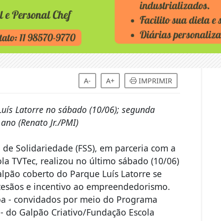
A-
A+
IMPRIMIR
Luís Latorre no sábado (10/06); segunda
 ano (Renato Jr./PMI)
l de Solidariedade (FSS), em parceria com a
la TVTec, realizou no último sábado (10/06)
galpão coberto do Parque Luís Latorre se
tesãos e incentivo ao empreendedorismo.
iba - convidados por meio do Programa
 - do Galpão Criativo/Fundação Escola