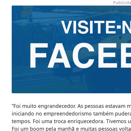
Publicid
“Foi muito engrandecedor. As pessoas estavam mu
iniciando no empreendedorismo também puderam
tempos. Foi uma troca enriquecedora. Tivemos 
Foi um boom pela manhã e muitas pessoas volta