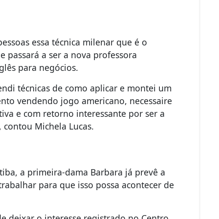
 pessoas essa técnica milenar que é o
que passará a ser a nova professora
glês para negócios.
rendi técnicas de como aplicar e montei um
evento vendendo jogo americano, necessaire
iva e com retorno interessante por ser a
, contou Michela Lucas.
tiba, a primeira-dama Barbara já prevê a
rabalhar para que isso possa acontecer de
e deixar o interesse registrado no Centro