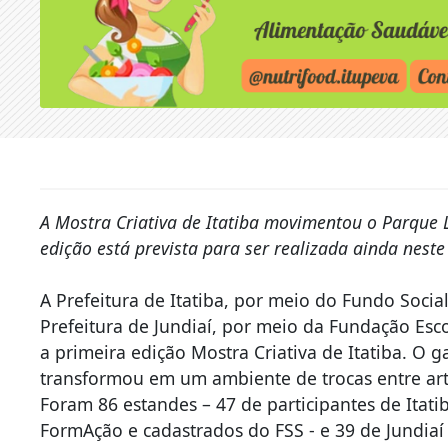
A Mostra Criativa de Itatiba movimentou o Parque 
edição está prevista para ser realizada ainda neste
A Prefeitura de Itatiba, por meio do Fundo Socia
Prefeitura de Jundiaí, por meio da Fundação Esco
a primeira edição Mostra Criativa de Itatiba. O 
transformou em um ambiente de trocas entre ar
Foram 86 estandes – 47 de participantes de Itat
FormAção e cadastrados do FSS - e 39 de Jundiaí