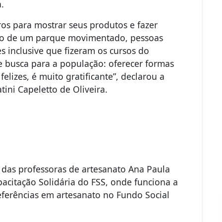
.
os para mostrar seus produtos e fazer
eiro de um parque movimentado, pessoas
s inclusive que fizeram os cursos do
 busca para a população: oferecer formas
elizes, é muito gratificante”, declarou a
ini Capeletto de Oliveira.
 das professoras de artesanato Ana Paula
pacitação Solidária do FSS, onde funciona a
eferências em artesanato no Fundo Social