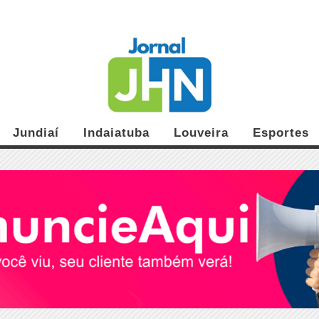
Jundiaí
Indaiatuba
Louveira
Esportes