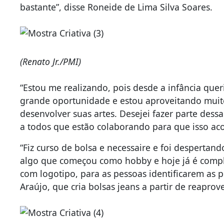
bastante”, disse Roneide de Lima Silva Soares.
(Renato Jr./PMI)
“Estou me realizando, pois desde a infância quer
grande oportunidade e estou aproveitando muit
desenvolver suas artes. Desejei fazer parte dessa
a todos que estão colaborando para que isso acon
“Fiz curso de bolsa e necessaire e foi despertan
algo que começou como hobby e hoje já é compl
com logotipo, para as pessoas identificarem as p
Araújo, que cria bolsas jeans a partir de reaprov