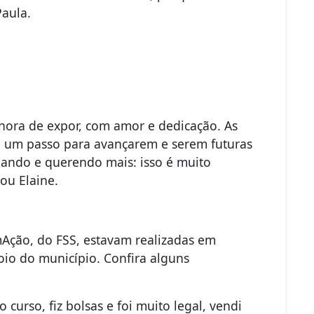
aula.
 hora de expor, com amor e dedicação. As
i um passo para avançarem e serem futuras
iando e querendo mais: isso é muito
tou Elaine.
Ação, do FSS, estavam realizadas em
poio do município. Confira alguns
 curso, fiz bolsas e foi muito legal, vendi