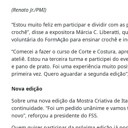
(Renato Jr./PMI)
“Estou muito feliz em participar e dividir com as
crochê”, disse a expositora Márcia C. Liberatti, 
voluntária do FormAção para ensinar crochê e in
“Comecei a fazer o curso de Corte e Costura, ap
ateliê. Estou na terceira turma e participei do 
e pano de prato. Foi uma experiência muito posit
primeira vez. Quero aguardar a segunda edição”
Nova edição
Sobre uma nova edição da Mostra Criativa de Ita
continuidade. “Foi um pedido unânime e vamos t
novo”, reforçou a presidente do FSS.
Quem quiser participar da próxima edição já pod