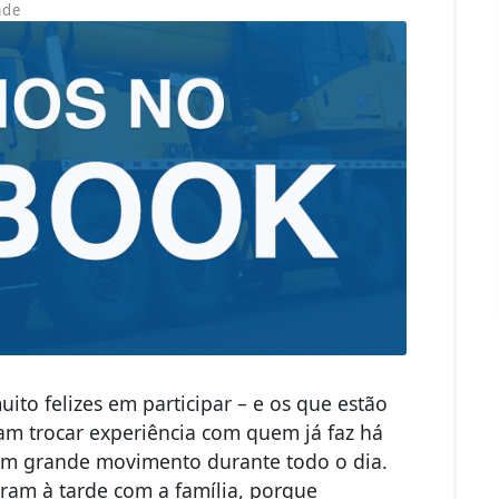
ade
ito felizes em participar – e os que estão
 trocar experiência com quem já faz há
um grande movimento durante todo o dia.
ram à tarde com a família, porque