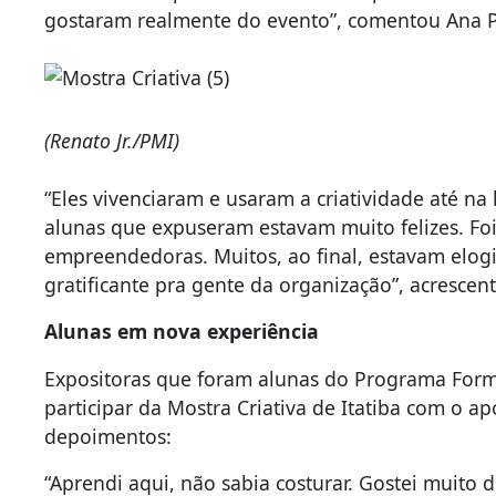
gostaram realmente do evento”, comentou Ana P
(Renato Jr./PMI)
“Eles vivenciaram e usaram a criatividade até na
alunas que expuseram estavam muito felizes. Fo
empreendedoras. Muitos, ao final, estavam elog
gratificante pra gente da organização”, acrescen
Alunas em nova experiência
Expositoras que foram alunas do Programa Form
participar da Mostra Criativa de Itatiba com o a
depoimentos:
“Aprendi aqui, não sabia costurar. Gostei muito do