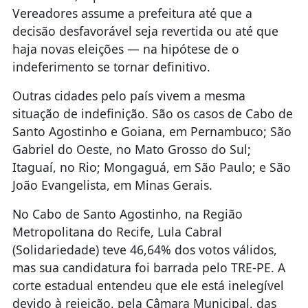
Vereadores assume a prefeitura até que a
decisão desfavorável seja revertida ou até que
haja novas eleições — na hipótese de o
indeferimento se tornar definitivo.
Outras cidades pelo país vivem a mesma
situação de indefinição. São os casos de Cabo de
Santo Agostinho e Goiana, em Pernambuco; São
Gabriel do Oeste, no Mato Grosso do Sul;
Itaguaí, no Rio; Mongaguá, em São Paulo; e São
João Evangelista, em Minas Gerais.
No Cabo de Santo Agostinho, na Região
Metropolitana do Recife, Lula Cabral
(Solidariedade) teve 46,64% dos votos válidos,
mas sua candidatura foi barrada pelo TRE-PE. A
corte estadual entendeu que ele está inelegível
devido à rejeição, pela Câmara Municipal, das