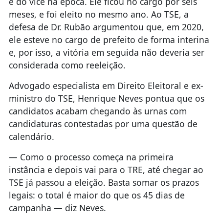
e do vice na época. Ele ficou no cargo por seis
meses, e foi eleito no mesmo ano. Ao TSE, a
defesa de Dr. Rubão argumentou que, em 2020,
ele esteve no cargo de prefeito de forma interina
e, por isso, a vitória em seguida não deveria ser
considerada como reeleição.
Advogado especialista em Direito Eleitoral e ex-
ministro do TSE, Henrique Neves pontua que os
candidatos acabam chegando às urnas com
candidaturas contestadas por uma questão de
calendário.
— Como o processo começa na primeira
instância e depois vai para o TRE, até chegar ao
TSE já passou a eleição. Basta somar os prazos
legais: o total é maior do que os 45 dias de
campanha — diz Neves.