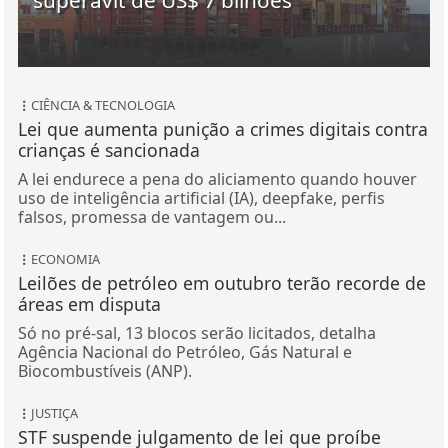
superávit de US$ 7 bilhões
CIÊNCIA & TECNOLOGIA
Lei que aumenta punição a crimes digitais contra
crianças é sancionada
A lei endurece a pena do aliciamento quando houver
uso de inteligência artificial (IA), deepfake, perfis
falsos, promessa de vantagem ou...
ECONOMIA
Leilões de petróleo em outubro terão recorde de
áreas em disputa
Só no pré-sal, 13 blocos serão licitados, detalha
Agência Nacional do Petróleo, Gás Natural e
Biocombustíveis (ANP).
JUSTIÇA
STF suspende julgamento de lei que proíbe