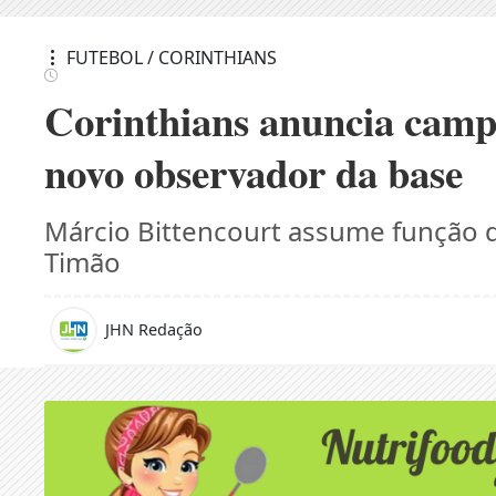
FUTEBOL / CORINTHIANS
Corinthians anuncia camp
novo observador da base
Márcio Bittencourt assume função d
Timão
JHN Redação