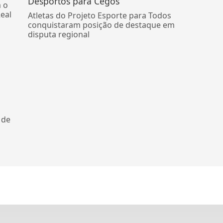
Desportos para Cegos
m o
eal
Atletas do Projeto Esporte para Todos
conquistaram posição de destaque em
disputa regional
 de