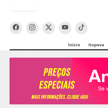
Entrar
Início
Itupeva