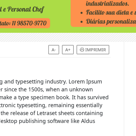
A-
A+
IMPRIMIR
g and typesetting industry. Lorem Ipsum
er since the 1500s, when an unknown
o make a type specimen book. It has survived
ectronic typesetting, remaining essentially
the release of Letraset sheets containing
esktop publishing software like Aldus