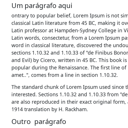
Um parágrafo aqui
ontrary to popular belief, Lorem Ipsum is not sim
classical Latin literature from 45 BC, making it o
Latin professor at Hampden-Sydney College in Vi
Latin words, consectetur, from a Lorem Ipsum pa
word in classical literature, discovered the un
sections 1.10.32 and 1.10.33 of "de Finibus Bo
and Evil) by Cicero, written in 45 BC. This book is
popular during the Renaissance. The first line o
amet..", comes from a line in section 1.10.32.
The standard chunk of Lorem Ipsum used since t
interested. Sections 1.10.32 and 1.10.33 from "
are also reproduced in their exact original form
1914 translation by H. Rackham.
Outro parágrafo