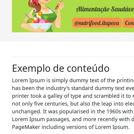
Exemplo de conteúdo
Lorem Ipsum is simply dummy text of the printin
has been the industry's standard dummy text ev
printer took a galley of type and scrambled it t
not only five centuries, but also the leap into el
unchanged. It was popularised in the 1960s with 
Lorem Ipsum passages, and more recently with d
PageMaker including versions of Lorem Ipsum.