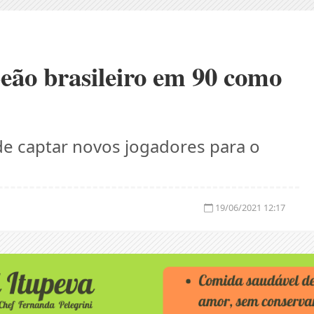
eão brasileiro em 90 como
e captar novos jogadores para o
19/06/2021 12:17