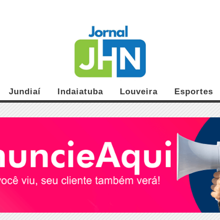
Jundiaí
Indaiatuba
Louveira
Esportes