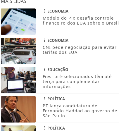
MAIS LIDAS
ECONOMIA
Modelo do Pix desafia controle
financeiro dos EUA sobre o Brasil
ECONOMIA
CNI pede negociação para evitar
tarifas dos EUA
EDUCAÇÃO
Fies: pré-selecionados têm até
terça para complementar
informações
POLÍTICA
PT lança candidatura de
Fernando Haddad ao governo de
São Paulo
POLÍTICA