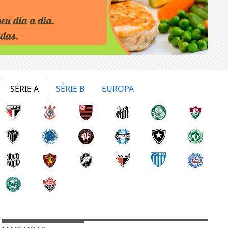
SÉRIE A
SÉRIE B
EUROPA