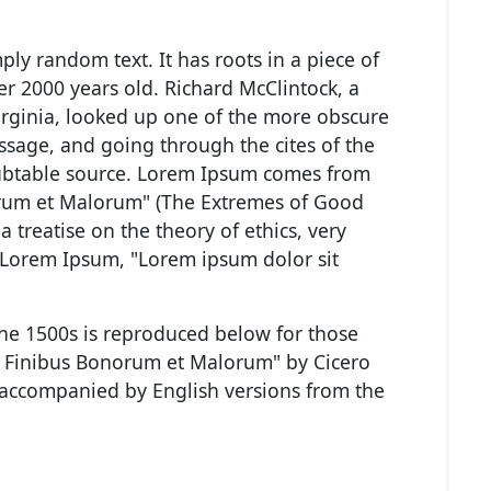
ply random text. It has roots in a piece of
ver 2000 years old. Richard McClintock, a
rginia, looked up one of the more obscure
ssage, and going through the cites of the
doubtable source. Lorem Ipsum comes from
norum et Malorum" (The Extremes of Good
 a treatise on the theory of ethics, very
f Lorem Ipsum, "Lorem ipsum dolor sit
he 1500s is reproduced below for those
de Finibus Bonorum et Malorum" by Cicero
, accompanied by English versions from the