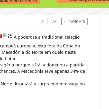
A-
A+
IMPRIMIR
A poderosa e tradicional seleção
l campeã europeia, está fora da Copa do
a Macedônia do Norte em duelo nesta
o Catar.
ragéria porque a Itália dominou a partida
s chances. A Macedônia teve apenas 34% de
 Norte disputará a surpreendente vaga no
m.