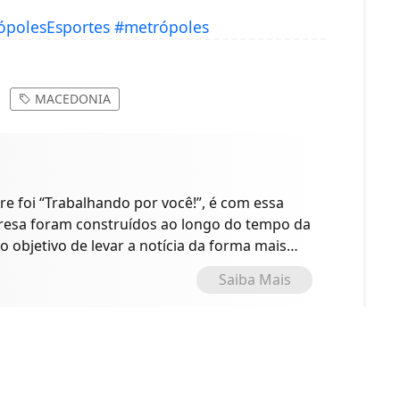
ópolesEsportes
#metrópoles
MACEDONIA
 foi “Trabalhando por você!”, é com essa
presa foram construídos ao longo do tempo da
o objetivo de levar a notícia da forma mais
Saiba Mais