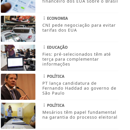
financeiro dos EUA sobre o Brasil
ECONOMIA
CNI pede negociação para evitar
tarifas dos EUA
EDUCAÇÃO
Fies: pré-selecionados têm até
terça para complementar
informações
POLÍTICA
PT lança candidatura de
Fernando Haddad ao governo de
São Paulo
POLÍTICA
Mesários têm papel fundamental
na garantia do processo eleitoral