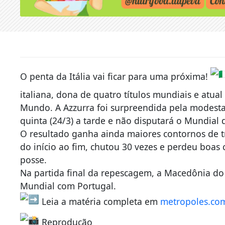
O penta da Itália vai ficar para uma próxima!
italiana, dona de quatro títulos mundiais e atua
Mundo. A Azzurra foi surpreendida pela modest
quinta (24/3) a tarde e não disputará o Mundial d
O resultado ganha ainda maiores contornos de t
do início ao fim, chutou 30 vezes e perdeu boa
posse.
Na partida final da repescagem, a Macedônia do
Mundial com Portugal.
Leia a matéria completa em
metropoles.co
Reprodução