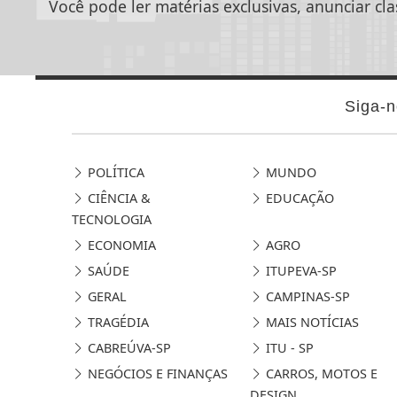
Você pode ler matérias exclusivas, anunciar cla
Siga-n
POLÍTICA
MUNDO
CIÊNCIA &
EDUCAÇÃO
TECNOLOGIA
ECONOMIA
AGRO
SAÚDE
ITUPEVA-SP
GERAL
CAMPINAS-SP
TRAGÉDIA
MAIS NOTÍCIAS
CABREÚVA-SP
ITU - SP
NEGÓCIOS E FINANÇAS
CARROS, MOTOS E
DESIGN