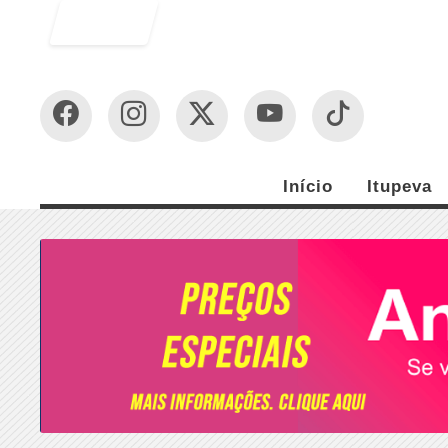
Entrar
Início
Itupeva