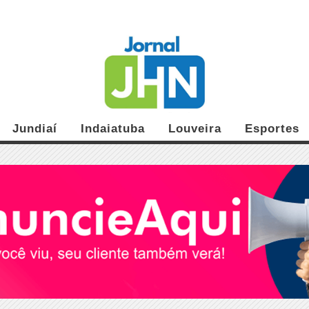
Jundiaí
Indaiatuba
Louveira
Esportes