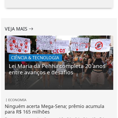
VEJA MAIS
CIÊNCIA & TECNOLOGIA
Lei Maria da Penha completa 20 anos
entre avanços e desafios
ECONOMIA
Ninguém acerta Mega-Sena; prêmio acumula
para R$ 165 milhões