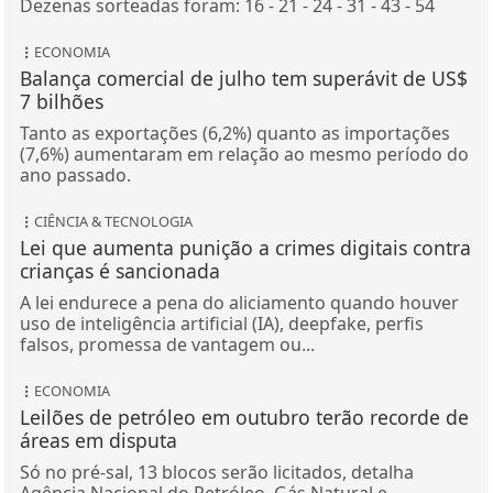
Dezenas sorteadas foram: 16 - 21 - 24 - 31 - 43 - 54
ECONOMIA
Balança comercial de julho tem superávit de US$
7 bilhões
Tanto as exportações (6,2%) quanto as importações
(7,6%) aumentaram em relação ao mesmo período do
ano passado.
CIÊNCIA & TECNOLOGIA
Lei que aumenta punição a crimes digitais contra
crianças é sancionada
A lei endurece a pena do aliciamento quando houver
uso de inteligência artificial (IA), deepfake, perfis
falsos, promessa de vantagem ou...
ECONOMIA
Leilões de petróleo em outubro terão recorde de
áreas em disputa
Só no pré-sal, 13 blocos serão licitados, detalha
Agência Nacional do Petróleo, Gás Natural e