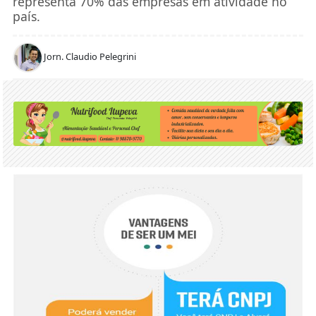
representa 70% das empresas em atividade no
país.
Jorn. Claudio Pelegrini